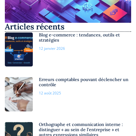
Articles récents
Blog e-commerce : tendances, outils et
stratégies
12 janvier 2026
Erreurs comptables pouvant déclencher un
contrôle
12 août 2025
Orthographe et communication interne :
distinguer « au sein de l’entreprise » et
autres expressions similaires