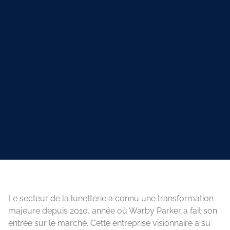
Le secteur de la lunetterie a connu une transformation
majeure depuis 2010, année où Warby Parker a fait son
entrée sur le marché. Cette entreprise visionnaire a su