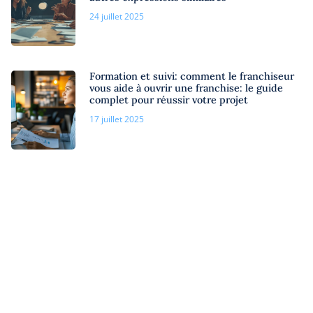
24 juillet 2025
Formation et suivi: comment le franchiseur
vous aide à ouvrir une franchise: le guide
complet pour réussir votre projet
17 juillet 2025
Le Kbis à l’ère numérique : tout sur sa durée
de validité en France
13 juillet 2025
Comment trouver un kbis facilement grâce
aux outils numériques