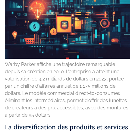
Warby Parker affiche une trajectoire remarquable
depuis sa création en 2010. L'entreprise a atteint une
valorisation de 3,2 milliards de dollars en 2023, portée
par un chiffre d'affaires annuel de 1 175 millions de
dollars. Le modèle commercial direct-to-consumer,
éliminant les intermédiaires, permet d'offrir des lunettes
de créateurs à des prix accessibles, avec des montures
à partir de 95 dollars.
La diversification des produits et services